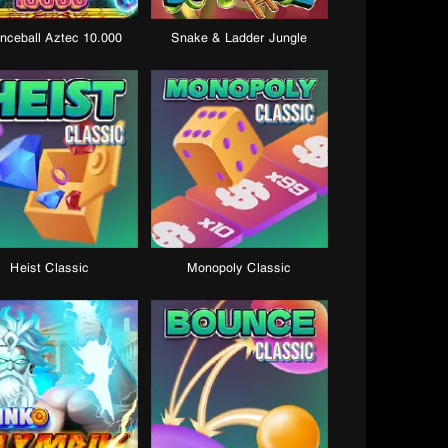
nceball Aztec 10.000
Snake & Ladder Jungle
Heist Classic
Monopoly Classic