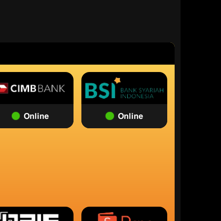
Online
Online