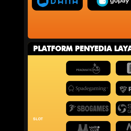
PLATFORM PENYEDIA LA
SLOT