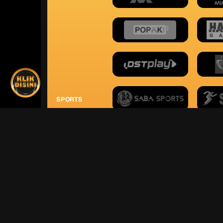
SPORTS
CASINO
TEMBAK IKAN