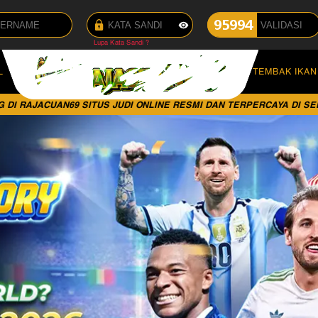
Lupa Kata Sandi ?
L
TEMBAK IKAN
SITUS JUDI ONLINE RESMI DAN TERPERCAYA DI SELURUH INDONESIA.