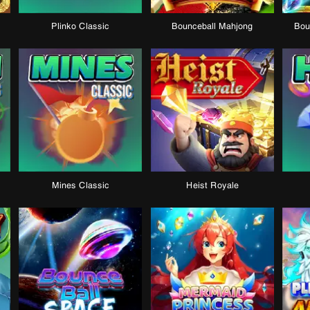
Plinko Classic
Bounceball Mahjong
Bou
Mines Classic
Heist Royale