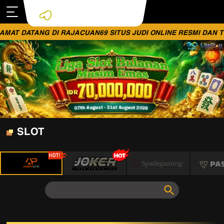
AT DATANG DI RAJACUAN69 SITUS JUDI ONLINE RESMI DAN TER
SLOT