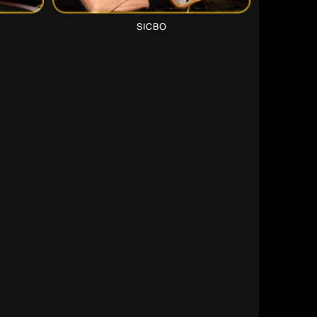
SICBO