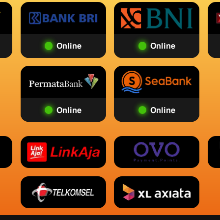
Online
Online
Online
Online