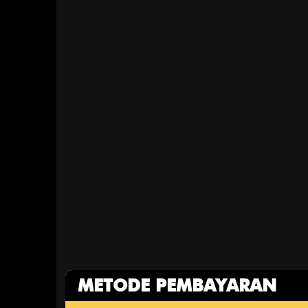
METODE PEMBAYARAN